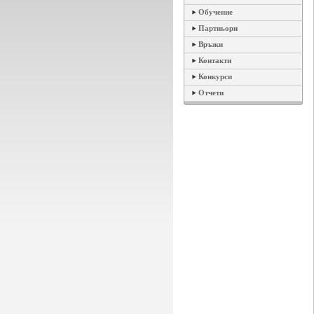
Обучение
Партньори
Връзки
Контакти
Конкурси
Отчети