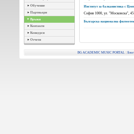
Обучение
Институт за балканистика с Цен
Партньори
София 1000, ул. "Московска", 45 т
Връзки
Българска национална филмоте
Контакти
Конкурси
Отчети
:
BG ACADEMIC MUSIC PORTAL
Блог