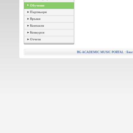
Обучение
Партньори
Връзки
Контакти
Конкурси
Отчети
:
BG ACADEMIC MUSIC PORTAL
Блог