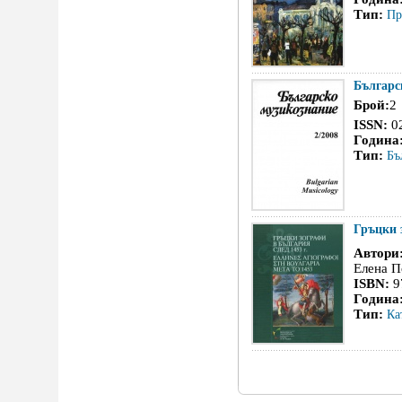
Тип:
Пр
Българс
Брой:
2
ISSN:
0
Година
Тип:
Бъ
Гръцки 
Автори
Елена П
ISBN:
9
Година
Тип:
Ка