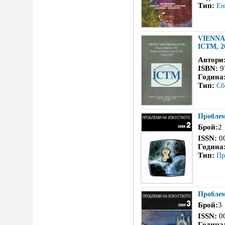
Тип:
Ен
VIENNA 
ICTM, 2
Автори
ISBN:
9
Година
Тип:
Сб
Проблем
Брой:
2
ISSN:
0
Година
Тип:
Пр
Проблем
Брой:
3
ISSN:
0
Година