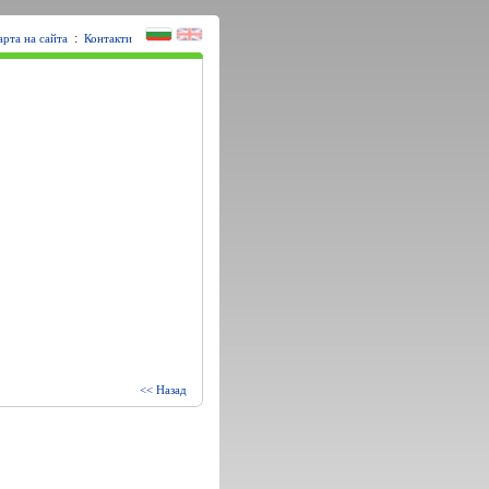
:
арта на сайта
Контакти
<< Назад