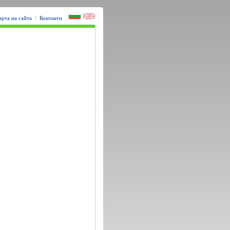
:
арта на сайта
Контакти