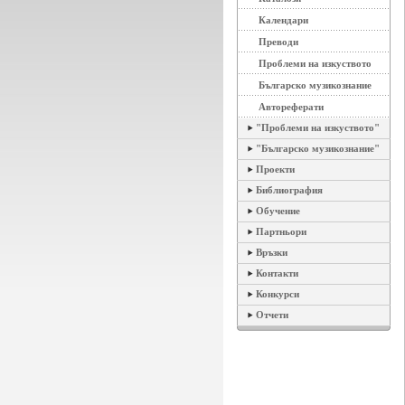
Календари
Преводи
Проблеми на изкуството
Българско музикознание
Автореферати
"Проблеми на изкуството"
"Българско музикознание"
Проекти
Библиография
Обучение
Партньори
Връзки
Контакти
Конкурси
Отчети