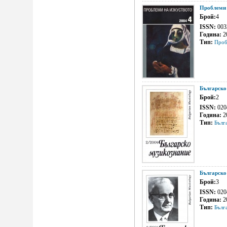
Проблеми 
Брой:
4
ISSN:
003
Година:
2
Тип:
Проб
Българско
Брой:
2
ISSN:
020
Година:
2
Тип:
Бълг
Българско
Брой:
3
ISSN:
020
Година:
2
Тип:
Бълг