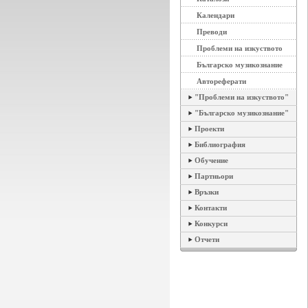
Календари
Преводи
Проблеми на изкуството
Българско музикознание
Автореферати
"Проблеми на изкуството"
"Българско музикознание"
Проекти
Библиография
Обучение
Партньори
Връзки
Контакти
Конкурси
Отчети