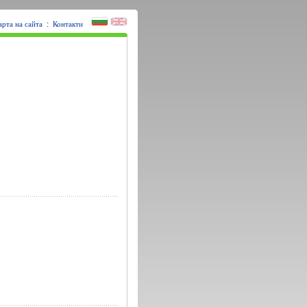
:
арта на сайта
Контакти